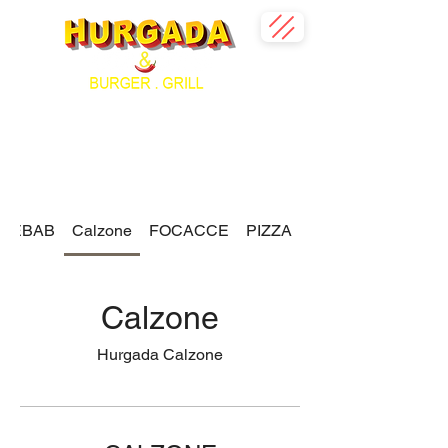
 KEBAB
Calzone
FOCACCE
PIZZA
Calzone
Hurgada Calzone