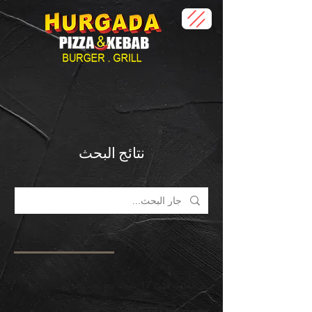
نتائج البحث
الخدمات (1)
الصفحات الأخرى (17)
تم العثور على 17 نتيجة مع بحث فارغ