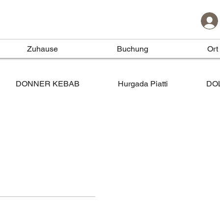
Zuhause
Buchung
Ort
DONNER KEBAB
Hurgada Piatti
DO