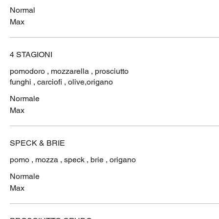
Normal
Max
4 STAGIONI
pomodoro , mozzarella , prosciutto
funghi , carciofi , olive,origano
Normale
Max
SPECK & BRIE
pomo , mozza , speck , brie , origano
Normale
Max