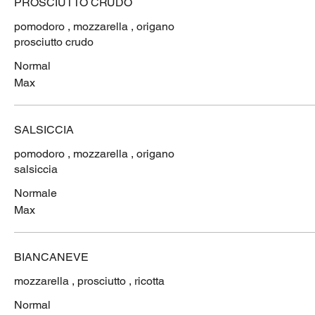
PROSCIUTTO CRUDO
pomodoro , mozzarella , origano
prosciutto crudo
Normal
Max
SALSICCIA
pomodoro , mozzarella , origano
salsiccia
Normale
Max
BIANCANEVE
mozzarella , prosciutto , ricotta
Normal