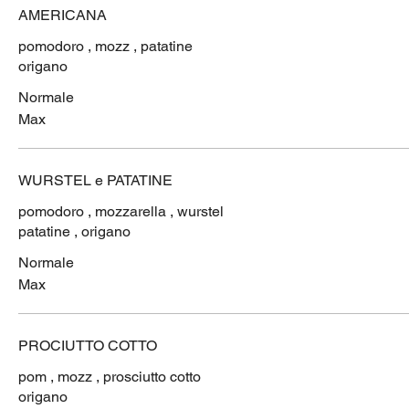
AMERICANA
pomodoro , mozz , patatine
origano
Normale
Max
WURSTEL e PATATINE
pomodoro , mozzarella , wurstel
patatine , origano
Normale
Max
PROCIUTTO COTTO
pom , mozz , prosciutto cotto
origano