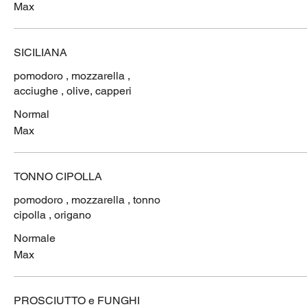
Max
SICILIANA
pomodoro , mozzarella ,
acciughe , olive, capperi
Normal
Max
TONNO CIPOLLA
pomodoro , mozzarella , tonno
cipolla , origano
Normale
Max
PROSCIUTTO e FUNGHI