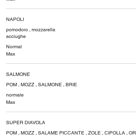
NAPOLI
pomodoro , mozzarella
acciughe
Normal
Max
SALMONE
POM , MOZZ , SALMONE , BRIE
normale
Max
SUPER DIAVOLA
POM , MOZZ , SALAME PICCANTE , ZOLE , CIPOLLA , O