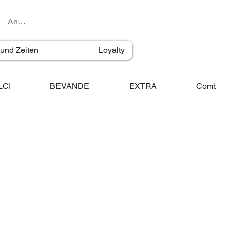
Anmelden
 und Zeiten
Loyalty
LCI
BEVANDE
EXTRA
Combo 