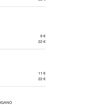
9 €
22 €
11 €
22 €
RIGANO