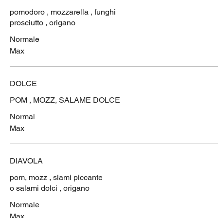
pomodoro , mozzarella , funghi
prosciutto , origano
Normale
Max
DOLCE
POM , MOZZ, SALAME DOLCE
Normal
Max
DIAVOLA
pom, mozz , slami piccante
o salami dolci , origano
Normale
Max